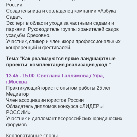
России.
Создательница и совладелец компании «Азбука
Сада».
Эксперт в области ухода за частными садами и
парками. Руководитель группы хранителей садов
усадьбы Ореховно.
Участник, спикер и член жюри профессиональных
конференций и фестивалей.
Тема:"Как реализуются яркие ландшафтные
проекты: комплектация,реализация,уход."
13.45 - 15.00.
Светлана Галлямова,г.Уфа,
г.Москва
Практикующий юрист с опытом работы 25 лет
Медиатор
Член ассоциации юристов России
Обладатель дипломов конкурса «ЛИДЕРЫ
РОССИИ»
Участник и дипломант всероссийских юридических
форумов
Корпоративные споры