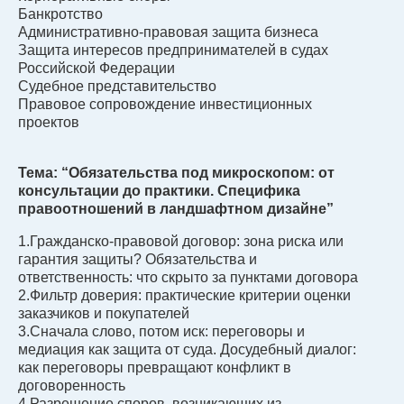
Банкротство
Административно-правовая защита бизнеса
Защита интересов предпринимателей в судах
Российской Федерации
Судебное представительство
Правовое сопровождение инвестиционных
проектов
Тема: “Обязательства под микроскопом: от
консультации до практики. Специфика
правоотношений в ландшафтном дизайне”
1.
Гражданско-правовой договор: зона риска или
гарантия защиты? Обязательства и
ответственность: что скрыто за пунктами договора
2.Фильтр доверия: практические критерии оценки
заказчиков и покупателей
3.Сначала слово, потом иск: переговоры и
медиация как защита от суда. Досудебный диалог:
как переговоры превращают конфликт в
договоренность
4.Разрешение споров, возникающих из