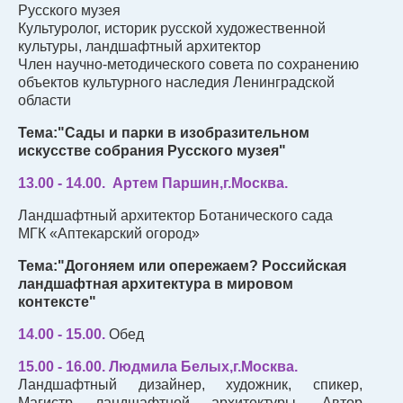
Русского музея
Культуролог, историк русской художественной
культуры, ландшафтный архитектор
Член научно-методического совета по сохранению
объектов культурного наследия Ленинградской
области
Тема:"Сады и парки в изобразительном
искусстве собрания Русского музея"
13.00 - 14.00.
Артем Паршин,г.Москва.
Ландшафтный архитектор Ботанического сада
МГК «Аптекарский огород»
Тема:"Догоняем или опережаем? Российская
ландшафтная архитектура в мировом
контексте"
14.00 - 15.00.
Обед
15.00 - 16.00.
Людмила Белых,г.Москва.
Ландшафтный дизайнер, художник, спикер,
Магистр ландшафтной архитектуры. Автор