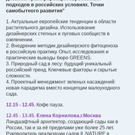
подходов в российских условиях. Точки
самобытного развития"
1. Актуальные европейские тенденции в области
растительного дизайна. Использование
дизайнерских степных и луговых сообществ в
озеленении.
2. Внедрение методик дизайнерского фитоценоза
в российскую практику. Опыт, исследования и
практические выводы бюро GREENS.
3. Природный сад в лесу: будущий уникальный
российский тренд. Ключевые факторы и скрытые
сложности.
4. Проектный менеджмент зеленых насаждений:
новая парадигма вместо концепции малоуходного
сада.
12.15 - 12.45.
Кофе пауза.
12.45 - 13.45.
Елена Корнилова,г.Москва
Ландшафтный архитектор, создающий сады как в
России, так и за её пределами уже более 25 лет.
Руководитель реализации садов IL NATURE в