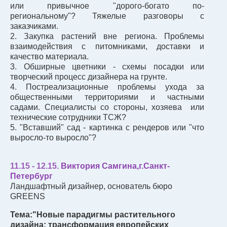
или привычное "дорого-богато по-
региональному"? Тяжелые разговоры с
заказчиками.
2. Закупка растений вне региона. Проблемы
взаимодействия с питомниками, доставки и
качество материала.
3. Обширные цветники - схемы посадки или
творческий процесс дизайнера на грунте.
4. Постреализационные проблемы ухода за
общественными территориями и частными
садами. Специалисты со стороны, хозяева или
технические сотрудники ТСЖ?
5. "Вставший" сад - картинка с рендеров или "что
выросло-то выросло"?
11.15 - 12.15.
Виктория Самгина
,г.Санкт-
Петербург
Ландшафтный дизайнер, основатель бюро
GREENS
Тема:"Новые парадигмы растительного
дизайна: трансформация европейских