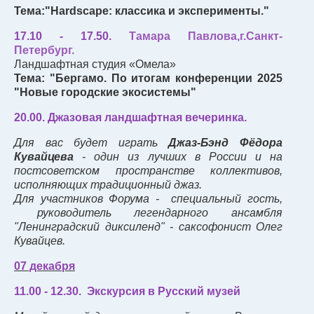
Тема:"Hardscape: классика и эксперименты."
17.10 - 17.50.
Тамара Павлова,г.Санкт-
Петербург.
Ландшафтная студия «Омела»
Тема:
"
Бергамо. По итогам конференции 2025
"Новые городские экосистемы"
20.00. Джазовая ландшафтная вечеринка.
Для вас будет играть
Джаз-Бэнд Фёдора
Кувайцева
- один из лучших в России и на
постсоветском пространстве коллективов,
исполняющих традиционный джаз.
Для участников Форума - специальный гость,
руководитель легендарного ансамбля
"Ленинградский диксиленд" - саксофонист Олег
Кувайцев.
07 декабря
11.00 - 12.30. Экскурсия в Русский музей