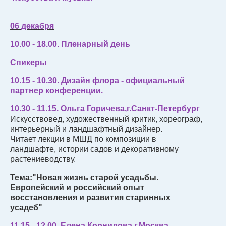
06 декабря
10.00 - 18.00. Пленарный день
Спикеры
10.15 - 10.30. Дизайн флора - официальный
партнер конференции.
10.30 - 11.15. Ольга Горичева,г.Санкт-Петербург
Искусствовед, художественный критик, хореограф,
интерьерный и ландшафтный дизайнер.
Читает лекции в МШД по композиции в
ландшафте, истории садов и декоративному
растениеводству.
Тема:"Новая жизнь старой усадьбы.
Европейский и российский опыт
восстановления и развития старинных
усадеб"
11.15 - 12.00. Елена Корнилова,г.Москва