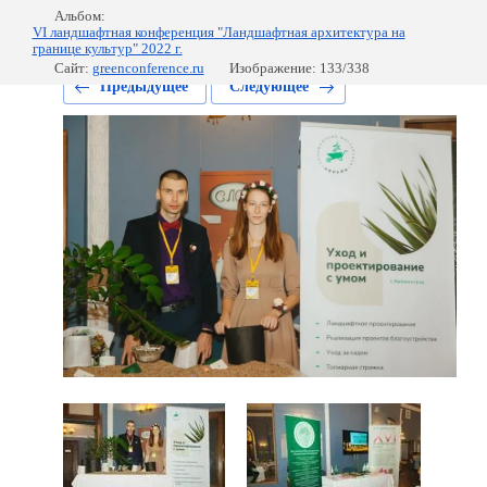
Альбом:
VI ландшафтная конференция "Ландшафтная архитектура на
границе культур" 2022 г.
Сайт:
greenconference.ru
Изображение: 133/338
Предыдущее
Следующее