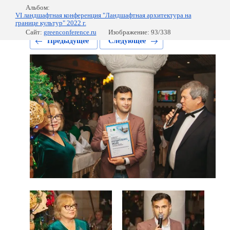
Альбом:
VI ландшафтная конференция "Ландшафтная архитектура на
границе культур" 2022 г.
Сайт:
greenconference.ru
Изображение: 93/338
Предыдущее
Следующее