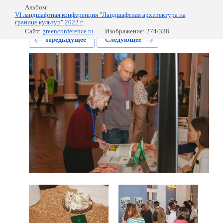
Альбом:
VI ландшафтная конференция "Ландшафтная архитектура на
границе культур" 2022 г.
Сайт:
greenconference.ru
Изображение: 274/338
Предыдущее
Следующее