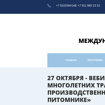
+7 9163364148
+7 911 965 23 52
МЕЖДУН
ГЛАВНАЯ
ПРОГРАММА
27 ОКТЯБРЯ - ВЕ
МНОГОЛЕТНИХ ТР
ПРОИЗВОДСТВЕНН
ПИТОМНИКЕ»