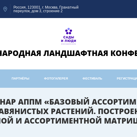
Россия, 123001, г. Москва, Гранатный
переулок, дом 3, строение 2
АРОДНАЯ ЛАНДШАФТНАЯ КОНФ
ПАРТНЁРЫ
ФОТОГАЛЕРЕЯ
ФЕСТИВАЛЬ
РЕГИСТРАЦ
БИНАР АППМ «БАЗОВЫЙ АССОРТИМ
АВЯНИСТЫХ РАСТЕНИЙ. ПОСТРОЕ
ОЙ И АССОРТИМЕНТНОЙ МАТРИ