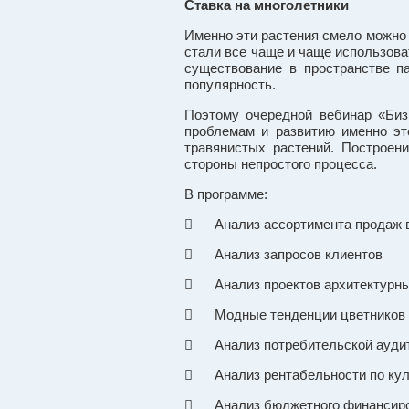
Ставка на многолетники
Именно эти растения смело можно 
стали все чаще и чаще использоват
существование в пространстве па
популярность.
Поэтому очередной вебинар «Биз
проблемам и развитию именно эт
травянистых растений. Построен
стороны непростого процесса.
В программе:
 Анализ ассортимента продаж в
 Анализ запросов клиентов
 Анализ проектов архитектурны
 Модные тенденции цветников в
 Анализ потребительской ауди
 Анализ рентабельности по кул
 Анализ бюджетного финансир