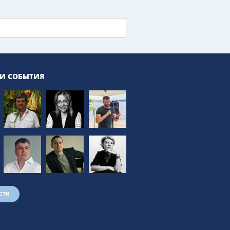
 И СОБЫТИЯ
СТИ