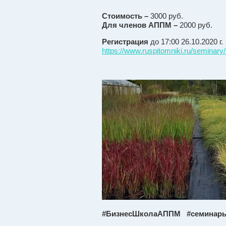
Стоимость –
3000 руб.
Для членов АППМ –
2000 руб.
Регистрация
до 17:00 26.10.2020 г.
https://www.ruspitomniki.ru/seminary/
#БизнесШколаАППМ #семинары