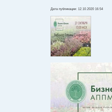
Дата публикации: 12.10.2020 16:54