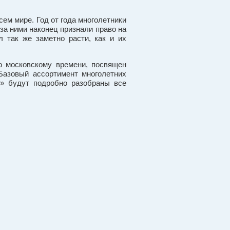
ем мире. Год от года многолетники
 за ними наконец признали право на
л так же заметно расти, как и их
о московскому времени, посвящен
Базовый ассортимент многолетних
.» будут подробно разобраны все